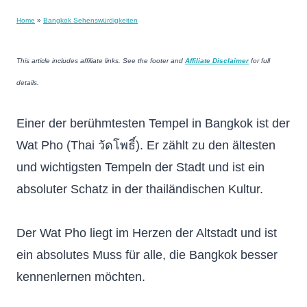
Home
»
Bangkok Sehenswürdigkeiten
This article includes affiliate links. See the footer and
Affiliate Disclaimer
for full
details.
Einer der berühmtesten Tempel in Bangkok ist der
Wat Pho (Thai
วัดโพธิ์
). Er zählt zu den ältesten
und wichtigsten Tempeln der Stadt und ist ein
absoluter Schatz in der thailändischen Kultur.
Der Wat Pho liegt im Herzen der Altstadt und ist
ein absolutes Muss für alle, die Bangkok besser
kennenlernen möchten.