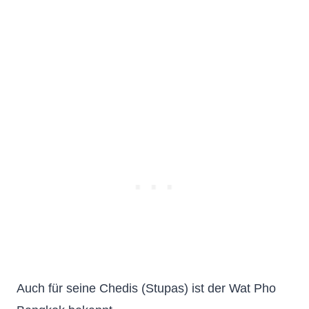
Auch für seine Chedis (Stupas) ist der Wat Pho