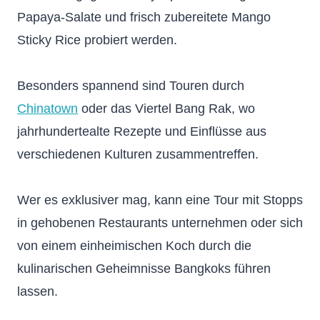
Papaya-Salate und frisch zubereitete Mango
Sticky Rice probiert werden.
Besonders spannend sind Touren durch
Chinatown
oder das Viertel Bang Rak, wo
jahrhundertealte Rezepte und Einflüsse aus
verschiedenen Kulturen zusammentreffen.
Wer es exklusiver mag, kann eine Tour mit Stopps
in gehobenen Restaurants unternehmen oder sich
von einem einheimischen Koch durch die
kulinarischen Geheimnisse Bangkoks führen
lassen.