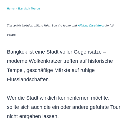
Home
»
Bangkok Touren
This article includes affiliate links. See the footer and
Affiliate Disclaimer
for full
details.
Bangkok ist eine Stadt voller Gegensätze –
moderne Wolkenkratzer treffen auf historische
Tempel, geschäftige Märkte auf ruhige
Flusslandschaften.
Wer die Stadt wirklich kennenlernen möchte,
sollte sich auch die ein oder andere geführte Tour
nicht entgehen lassen.