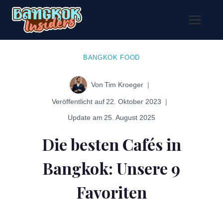
Zum
Inhalt
springen
BANGKOK FOOD
Von
Tim Kroeger
Veröffentlicht auf
22. Oktober 2023
Update am
25. August 2025
Die besten Cafés in
Bangkok: Unsere 9
Favoriten