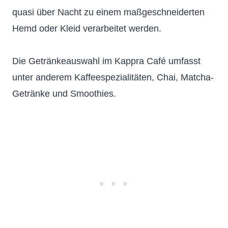
quasi über Nacht zu einem maßgeschneiderten
Hemd oder Kleid verarbeitet werden.
Die Getränkeauswahl im Kappra Café umfasst
unter anderem Kaffeespezialitäten, Chai, Matcha-
Getränke und Smoothies.