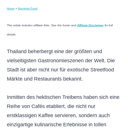
Home
»
Bangkok Food
This article includes affiliate links. See the footer and
Affiliate Disclaimer
for full
details.
Thailand beherbergt eine der größten und
vielseitigsten Gastronomieszenen der Welt. Die
Stadt ist aber nicht nur für exotische Streetfood
Märkte und Restaurants bekannt.
Inmitten des hektischen Treibens haben sich eine
Reihe von Cafés etabliert, die nicht nur
erstklassigen Kaffee servieren, sondern auch
einzigartige kulinarische Erlebnisse in tollen