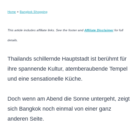
Home
»
Bangkok Shopping
This article includes affiliate links. See the footer and
Affiliate Disclaimer
for full
details.
Thailands schillernde Hauptstadt ist berühmt für
ihre spannende Kultur, atemberaubende Tempel
und eine sensationelle Küche.
Doch wenn am Abend die Sonne untergeht, zeigt
sich Bangkok noch einmal von einer ganz
anderen Seite.