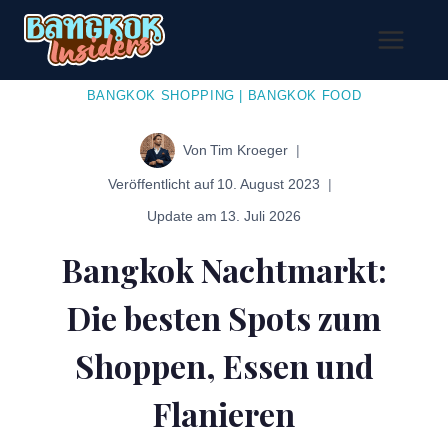
Zum
Inhalt
springen
BANGKOK SHOPPING
|
BANGKOK FOOD
Von
Tim Kroeger
Veröffentlicht auf
10. August 2023
Update am
13. Juli 2026
Bangkok Nachtmarkt:
Die besten Spots zum
Shoppen, Essen und
Flanieren