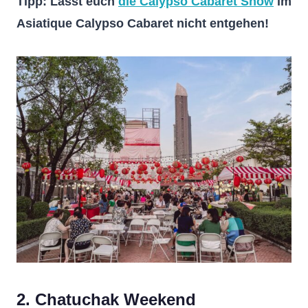
Tipp: Lasst euch
die Calypso Cabaret Show
im
Asiatique Calypso Cabaret nicht entgehen!
2.
Chatuchak Weekend