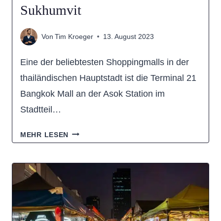
Sukhumvit
Von
Tim Kroeger
13. August 2023
Eine der beliebtesten Shoppingmalls in der
thailändischen Hauptstadt ist die Terminal 21
Bangkok Mall an der Asok Station im
Stadtteil…
TERMINAL
MEHR LESEN
21
BANGKOK:
SHOPPING-
WELTREISE
IN