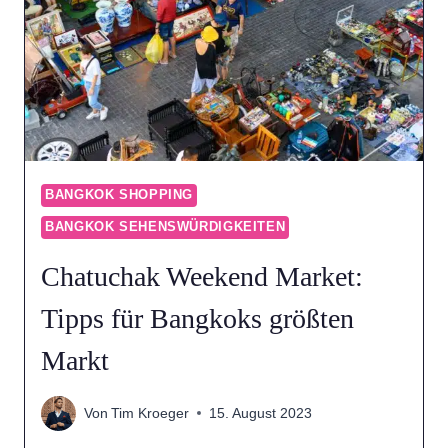
STADT
BANGKOK SHOPPING
BANGKOK SEHENSWÜRDIGKEITEN
Chatuchak Weekend Market:
Tipps für Bangkoks größten
Markt
Von
Tim Kroeger
15. August 2023