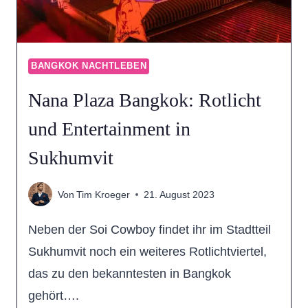
„THE
DOME“?
BANGKOK NACHTLEBEN
Nana Plaza Bangkok: Rotlicht
und Entertainment in
Sukhumvit
Von
Tim Kroeger
21. August 2023
Neben der Soi Cowboy findet ihr im Stadtteil
Sukhumvit noch ein weiteres Rotlichtviertel,
das zu den bekanntesten in Bangkok
gehört….