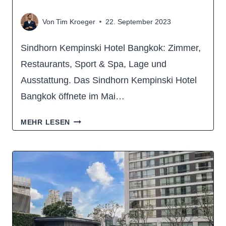
Von
Tim Kroeger
22. September 2023
Sindhorn Kempinski Hotel Bangkok: Zimmer,
Restaurants, Sport & Spa, Lage und
Ausstattung. Das Sindhorn Kempinski Hotel
Bangkok öffnete im Mai…
SINDHORN
MEHR LESEN
KEMPINSKI
HOTEL
BANGKOK
–
DAS
LUXUSHOTEL