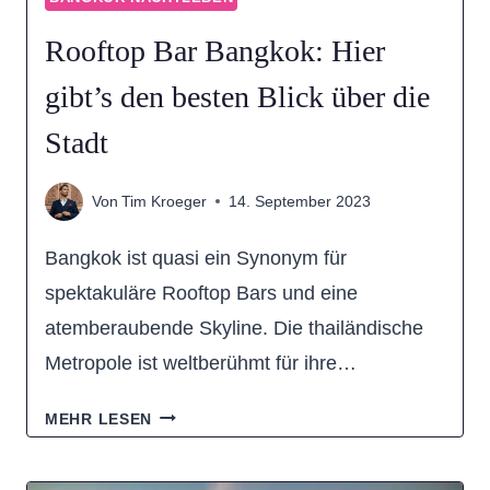
Rooftop Bar Bangkok: Hier
gibt’s den besten Blick über die
Stadt
Von
Tim Kroeger
14. September 2023
Bangkok ist quasi ein Synonym für
spektakuläre Rooftop Bars und eine
atemberaubende Skyline. Die thailändische
Metropole ist weltberühmt für ihre…
ROOFTOP
MEHR LESEN
BAR
BANGKOK: