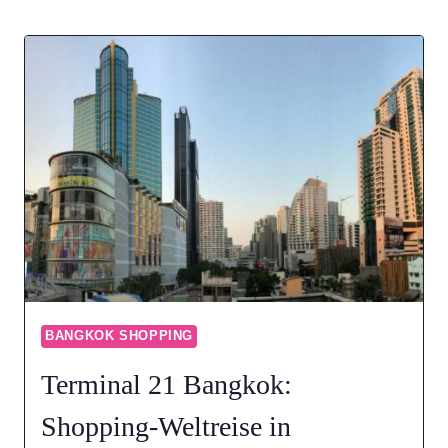
CENTER
BANGKOK:
DIE
PERFEKTE
MALL
FÜR
SCHNÄPPCHENJÄGER
BANGKOK SHOPPING
Terminal 21 Bangkok:
Shopping-Weltreise in