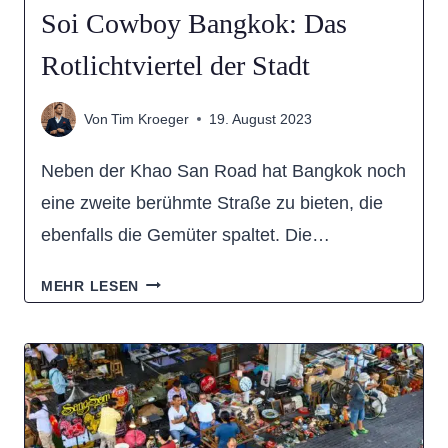
Soi Cowboy Bangkok: Das
Rotlichtviertel der Stadt
Von
Tim Kroeger
19. August 2023
Neben der Khao San Road hat Bangkok noch
eine zweite berühmte Straße zu bieten, die
ebenfalls die Gemüter spaltet. Die…
SOI
MEHR LESEN
COWBOY
BANGKOK:
DAS
ROTLICHTVIERTEL
DER