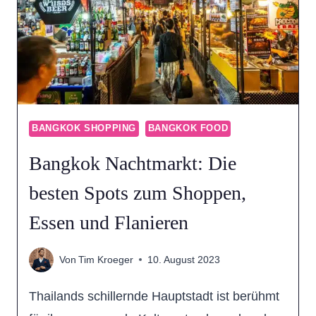
SUKHUMVIT
BANGKOK SHOPPING
BANGKOK FOOD
Bangkok Nachtmarkt: Die
besten Spots zum Shoppen,
Essen und Flanieren
Von
Tim Kroeger
10. August 2023
Thailands schillernde Hauptstadt ist berühmt