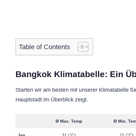
Table of Contents
Bangkok Klimatabelle: Ein Üb
Starten wir am besten mit unserer Klimatabelle f
Hauptstadt im Überblick zeigt.
Ø Max. Temp
Ø Min. Te
Jan
31 (°C)
21 (°C)