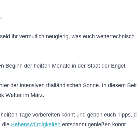
ls.
seid ihr vermutlich neugierig, was euch wettertechnisch
n Beginn der heißen Monate in der Stadt der Engel.
nter der intensiven thailändischen Sonne. In diesem Bei
kok Wetter im März.
e heißen Tage vorbereiten könnt und geben euch Tipps, d
d die
Sehenswürdigkeiten
entspannt genießen könnt.