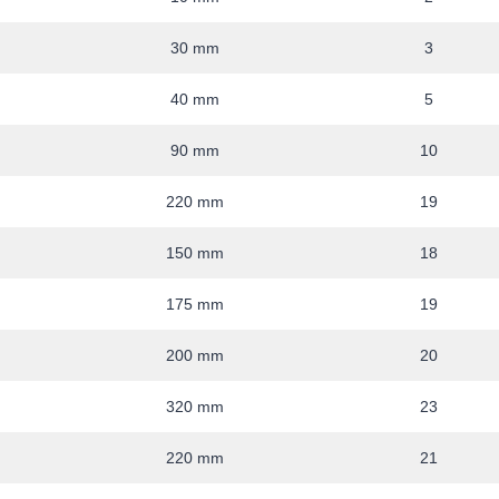
30 mm
3
40 mm
5
90 mm
10
220 mm
19
150 mm
18
175 mm
19
200 mm
20
320 mm
23
220 mm
21