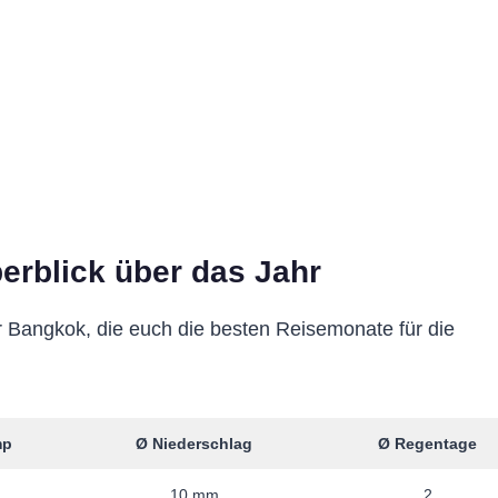
erblick über das Jahr
ür Bangkok, die euch die besten Reisemonate für die
mp
Ø Niederschlag
Ø Regentage
10 mm
2