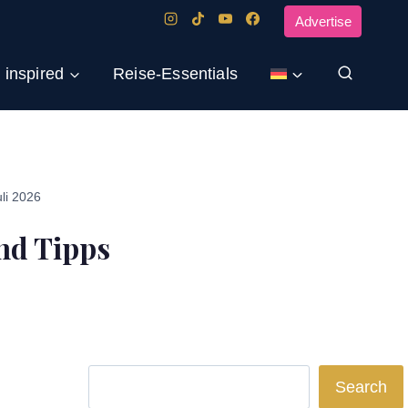
Advertise
 inspired
Reise-Essentials
uli 2026
nd Tipps
Search
Search