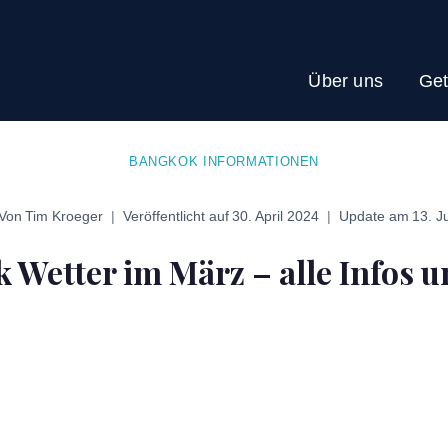
Über uns
Get
BANGKOK INFORMATIONEN
Von
Tim Kroeger
Veröffentlicht auf
30. April 2024
Update am
13. J
 Wetter im März – alle Infos u