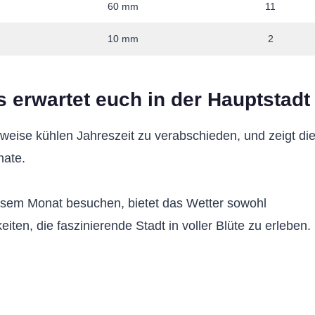
60 mm
11
10 mm
2
 erwartet euch in der Hauptstadt
weise kühlen Jahreszeit zu verabschieden, und zeigt di
nate.
esem Monat besuchen, bietet das Wetter sowohl
ten, die faszinierende Stadt in voller Blüte zu erleben.