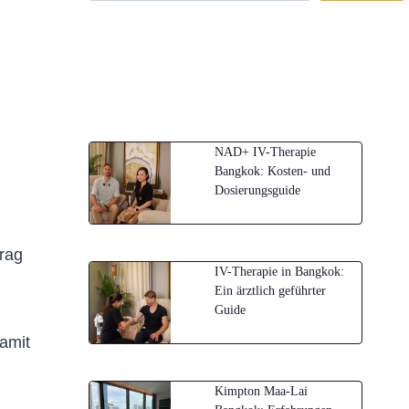
NAD+ IV-Therapie
Bangkok: Kosten- und
Dosierungsguide
trag
IV-Therapie in Bangkok:
Ein ärztlich geführter
Guide
amit
Kimpton Maa-Lai