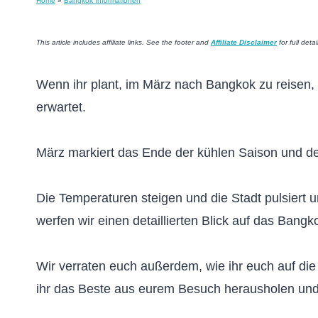
Home
»
Bangkok Informationen
This article includes affiliate links. See the footer and
Affiliate Disclaimer
for full detai
Wenn ihr plant, im März nach Bangkok zu reisen, 
erwartet.
März markiert das Ende der kühlen Saison und de
Die Temperaturen steigen und die Stadt pulsiert u
werfen wir einen detaillierten Blick auf das Bang
Wir verraten euch außerdem, wie ihr euch auf di
ihr das Beste aus eurem Besuch herausholen un