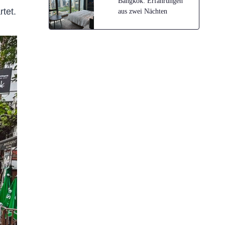
Bangkok: Erfahrungen
tet.
aus zwei Nächten