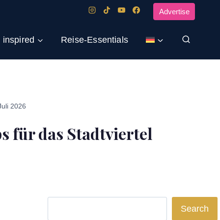
Advertise
 inspired
Reise-Essentials
Juli 2026
für das Stadtviertel
Search
Search