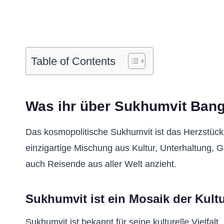
Table of Contents
Was ihr über Sukhumvit Bang
Das kosmopolitische Sukhumvit ist das Herzstück
einzigartige Mischung aus Kultur, Unterhaltung,
auch Reisende aus aller Welt anzieht.
Sukhumvit ist ein Mosaik der Kult
Sukhumvit ist bekannt für seine kulturelle Vielfalt