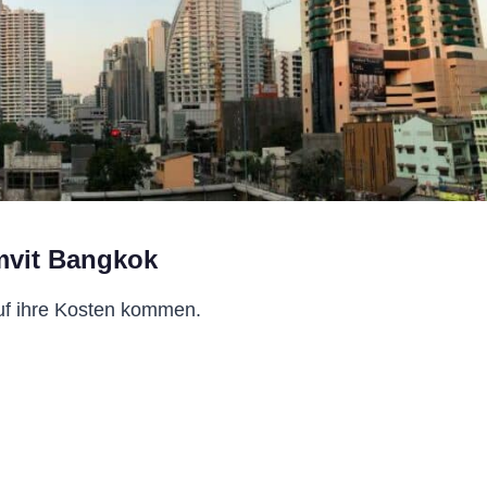
mvit Bangkok
uf ihre Kosten kommen.