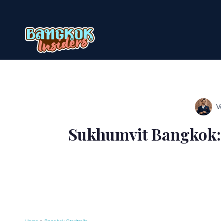
Zum
Inhalt
springen
V
Sukhumvit Bangkok: 