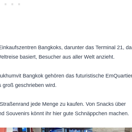
inkaufszentren Bangkoks, darunter das Terminal 21, da
ltreise basiert, Besucher aus aller Welt anzieht.
ukhumvit Bangkok gehören das futuristische EmQuartie
 groß geschrieben wird.
m Straßenrand jede Menge zu kaufen. Von Snacks über
 und Souvenirs könnt ihr hier gute Schnäppchen machen.