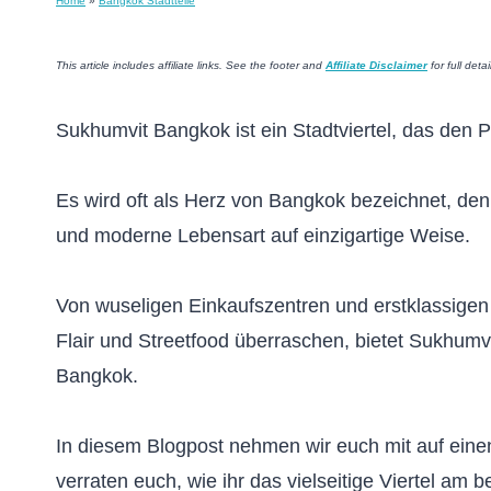
Home
»
Bangkok Stadtteile
This article includes affiliate links. See the footer and
Affiliate Disclaimer
for full detai
Sukhumvit Bangkok ist ein Stadtviertel, das den P
Es wird oft als Herz von Bangkok bezeichnet, denn
und moderne Lebensart auf einzigartige Weise.
Von wuseligen Einkaufszentren und erstklassigen 
Flair und Streetfood überraschen, bietet Sukhum
Bangkok.
In diesem Blogpost nehmen wir euch mit auf eine
verraten euch, wie ihr das vielseitige Viertel am 