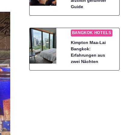
ärztlich geführter
Guide
BANGKOK HOTELS
Kimpton Maa-Lai
Bangkok:
Erfahrungen aus
zwei Nächten