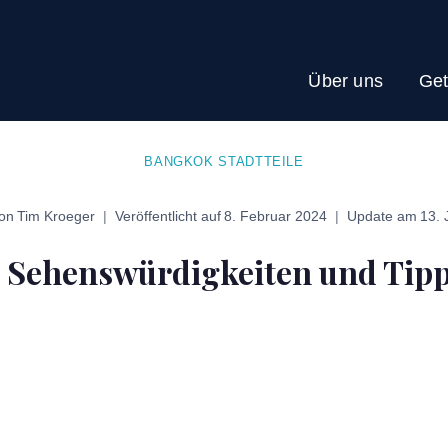
Über uns
Get
BANGKOK STADTTEILE
on
Tim Kroeger
Veröffentlicht auf
8. Februar 2024
Update am
13. 
Sehenswürdigkeiten und Tipps 