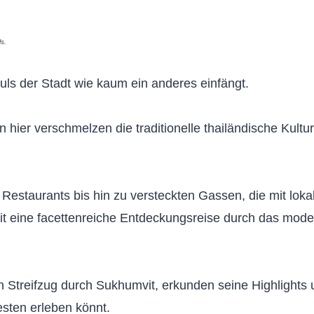
ls.
uls der Stadt wie kaum ein anderes einfängt.
 hier verschmelzen die traditionelle thailändische Kultur
Restaurants bis hin zu versteckten Gassen, die mit lok
vit eine facettenreiche Entdeckungsreise durch das mod
n Streifzug durch Sukhumvit, erkunden seine Highlights
besten erleben könnt.