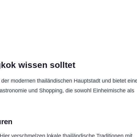
kok wissen solltet
 der modernen thailändischen Hauptstadt und bietet ein
 Gastronomie und Shopping, die sowohl Einheimische als
uren
. Hier verschmelzen lokale thailändische Traditionen mit