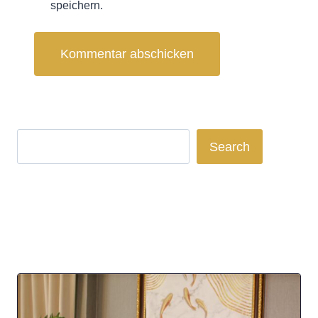
speichern.
Search
Search