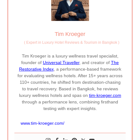
Tim Kroeger
(
Expert in Luxury Hotel Reviews & Tourism in Bangkok
)
Tim Kroeger is a luxury wellness travel specialist,
founder of
Universal Traveller
, and creator of
The
Restorative Index
, a performance-based framework
for evaluating wellness hotels. After 15+ years across
110+ countries, he shifted from destination-chasing
to travel recovery. Based in Bangkok, he reviews
luxury wellness hotels and spas on
tim-kroeger.com
through a performance lens, combining firsthand
testing with expert insights.
www.tim-kroeger.com/