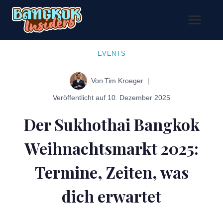
Zum
Inhalt
springen
EVENTS
Von
Tim Kroeger
Veröffentlicht auf
10. Dezember 2025
Der Sukhothai Bangkok
Weihnachtsmarkt 2025:
Termine, Zeiten, was
dich erwartet