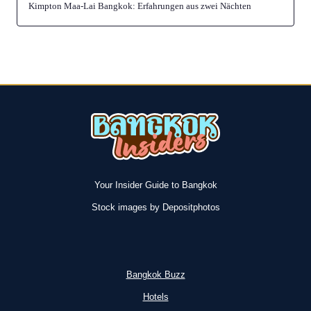
Kimpton Maa-Lai Bangkok: Erfahrungen aus zwei Nächten
Your Insider Guide to Bangkok
Stock images by Depositphotos
Bangkok Buzz
Hotels