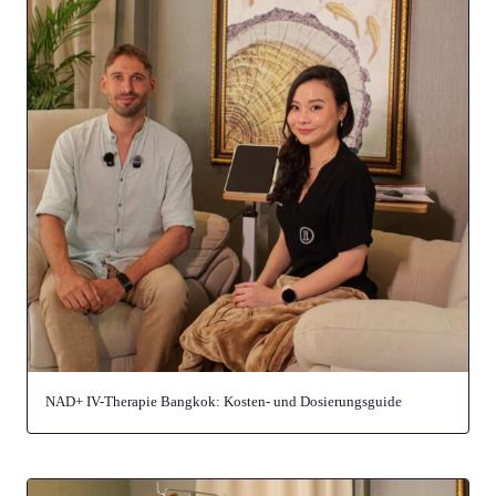
NAD+ IV-Therapie Bangkok: Kosten- und Dosierungsguide