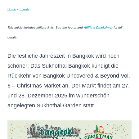
Home
»
Events
This article includes affiliate links. See the footer and
Affiliate Disclaimer
for full
details.
Die festliche Jahreszeit in Bangkok wird noch
schöner: Das Sukhothai Bangkok kündigt die
Rückkehr von Bangkok Uncovered & Beyond Vol.
6 – Christmas Market an. Der Markt findet am 27.
und 28. Dezember 2025 im wunderschön
angelegten Sukhothai Garden statt.