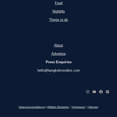
Food
Nightlife
Things to do
About
Advertise
Press Enquiries
hello@bangkokinsiders.com
Datenschutzerklärung
|
Affiliate Disclaimer
|
Impressum
|
Sitemap