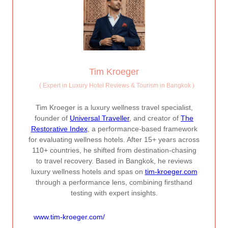
Tim Kroeger
(
Expert in Luxury Hotel Reviews & Tourism in Bangkok
)
Tim Kroeger is a luxury wellness travel specialist,
founder of
Universal Traveller
, and creator of
The
Restorative Index
, a performance-based framework
for evaluating wellness hotels. After 15+ years across
110+ countries, he shifted from destination-chasing
to travel recovery. Based in Bangkok, he reviews
luxury wellness hotels and spas on
tim-kroeger.com
through a performance lens, combining firsthand
testing with expert insights.
www.tim-kroeger.com/