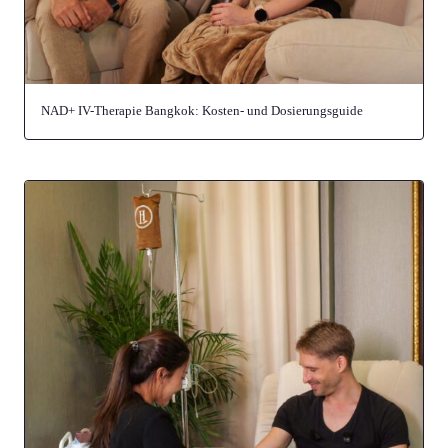
NAD+ IV-Therapie Bangkok: Kosten- und Dosierungsguide