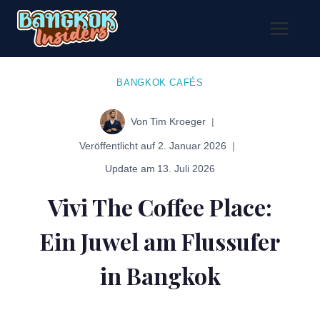
Zum
Inhalt
springen
BANGKOK CAFÉS
Von
Tim Kroeger
Veröffentlicht auf
2. Januar 2026
Update am
13. Juli 2026
Vivi The Coffee Place:
Ein Juwel am Flussufer
in Bangkok