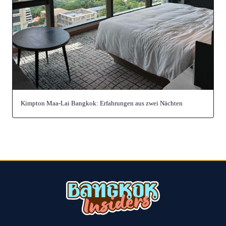
Kimpton Maa-Lai Bangkok: Erfahrungen aus zwei Nächten