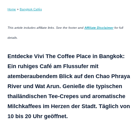
Home
»
Bangkok Cafés
This article includes affiliate links. See the footer and
Affiliate Disclaimer
for full
details.
Entdecke Vivi The Coffee Place in Bangkok:
Ein ruhiges Café am Flussufer mit
atemberaubendem Blick auf den Chao Phraya
River und Wat Arun. Genieße die typischen
thailändischen Tee-Crepes und aromatische
Milchkaffees im Herzen der Stadt. Täglich von
10 bis 20 Uhr geöffnet.