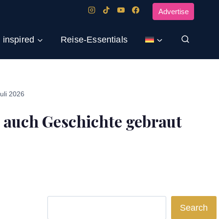
Advertise
 inspired
Reise-Essentials
uli 2026
e auch Geschichte gebraut
Search
Search