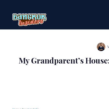
Zum
Inhalt
springen
My Grandparent’s House: 