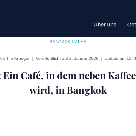
Über uns
Get
BANGKOK CAFÉS
Von
Tim Kroeger
Veröffentlicht auf
2. Januar 2026
Update am
13. J
Ein Café, in dem neben Kaffe
wird, in Bangkok