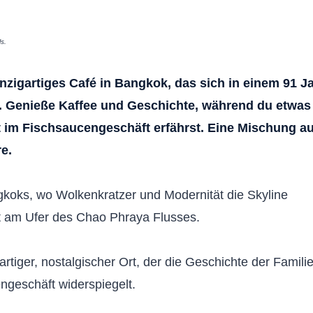
ls.
inzigartiges Café in Bangkok, das sich in einem 91 J
. Genieße Kaffee und Geschichte, während du etwas
t im Fischsaucengeschäft erfährst. Eine Mischung a
e.
gkoks, wo Wolkenkratzer und Modernität die Skyline
rt am Ufer des Chao Phraya Flusses.
rtiger, nostalgischer Ort, der die Geschichte der Famili
ngeschäft widerspiegelt.