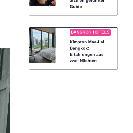
ärztlich geführter
Guide
BANGKOK HOTELS
Kimpton Maa-Lai
Bangkok:
Erfahrungen aus
zwei Nächten