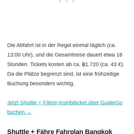
Die Abfahrt ist in der Regel einmal täglich (ca.
13:00 Uhr), und die Gesamtreise dauert etwa 18
Stunden. Tickets kosten ab ca. ฿1.720 (ca. 43 €).
Da die Plätze begrenzt sind, ist eine frühzeitige
Buchung besonders wichtig.
Jetzt Shuttle + Fähre-Kombiticket über GuateGo
buchen →
Shuttle + Fähre Fahrplan Bangkok