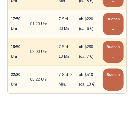
Uhr
Min.
(ca. 8 €)
→
17:50
7 Std.
ab ฿220
Buchen
01:20 Uhr
Uhr
30 Min.
(ca. 6 €)
→
18:50
7 Std.
ab ฿260
Buchen
02:00 Uhr
Uhr
10 Min.
(ca. 7 €)
→
22:20
7 Std. 2
ab ฿510
Buchen
05:22 Uhr
Uhr
Min.
(ca. 13 €)
→