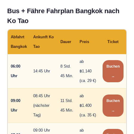
Bus + Fähre Fahrplan Bangkok nach
Ko Tao
Abfahrt
Ankunft Ko
Dauer
Preis
Ticket
Bangkok
Tao
ab
06:00
8 Std.
Buchen
14:45 Uhr
฿1.140
Uhr
45 Min.
→
(ca. 29 €)
08:45 Uhr
ab
09:00
11 Std.
Buchen
(nächster
฿1.400
Uhr
45 Min.
→
Tag)
(ca. 35 €)
09:00 Uhr
ab