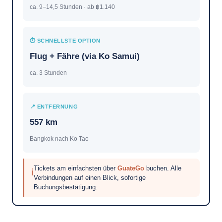
ca. 9–14,5 Stunden · ab ฿1.140
⏱ SCHNELLSTE OPTION
Flug + Fähre (via Ko Samui)
ca. 3 Stunden
📍 ENTFERNUNG
557 km
Bangkok nach Ko Tao
Tickets am einfachsten über
GuateGo
buchen. Alle
ℹ
Verbindungen auf einen Blick, sofortige
Buchungsbestätigung.