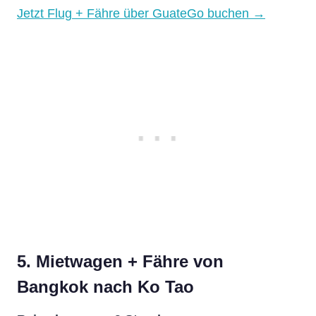
Jetzt Flug + Fähre über GuateGo buchen →
5. Mietwagen + Fähre von
Bangkok nach Ko Tao