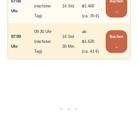
07:00
Buchen
(nächster
14 Std.
฿1.400
Uhr
→
Tag)
(ca. 35 €)
09:30 Uhr
ab
07:00
14 Std.
Buchen
(nächster
฿1.620
Uhr
30 Min.
→
Tag)
(ca. 41 €)