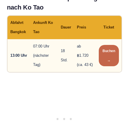
nach Ko Tao
Abfahrt
Ankunft Ko
Dauer
Preis
Ticket
Bangkok
Tao
07:00 Uhr
ab
18
Buchen
13:00 Uhr
(nächster
฿1.720
Std.
→
Tag)
(ca. 43 €)