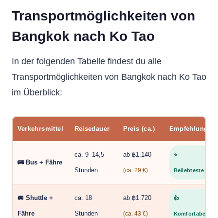
Transportmöglichkeiten von
Bangkok nach Ko Tao
In der folgenden Tabelle findest du alle
Transportmöglichkeiten von Bangkok nach Ko Tao
im Überblick:
Verkehrsmittel
Reisedauer
Preis (ca.)
Empfehlung
ca. 9–14,5
ab ฿1.140
⭐
🚌 Bus + Fähre
Stunden
(ca. 29 €)
Beliebteste
🚐 Shuttle +
ca. 18
ab ฿1.720
👍
Fähre
Stunden
(ca. 43 €)
Komfortabel