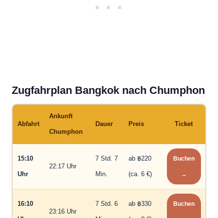
Zugfahrplan Bangkok nach Chumphon
Ankunft
Abfahrt
Dauer
Preis
Ticket
Chumphon
15:10
7 Std. 7
ab ฿220
Buchen
22:17 Uhr
Uhr
Min.
(ca. 6 €)
→
16:10
7 Std. 6
ab ฿330
Buchen
23:16 Uhr