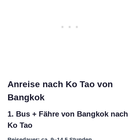
Anreise nach Ko Tao von
Bangkok
1. Bus + Fähre von Bangkok nach
Ko Tao
Reisedauer: ca. 9–14,5 Stunden