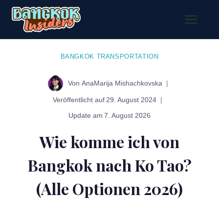
Zum
Inhalt
springen
BANGKOK TRANSPORTATION
Von
AnaMarija Mishachkovska
Veröffentlicht auf
29. August 2024
Update am
7. August 2026
Wie komme ich von
Bangkok nach Ko Tao?
(Alle Optionen 2026)