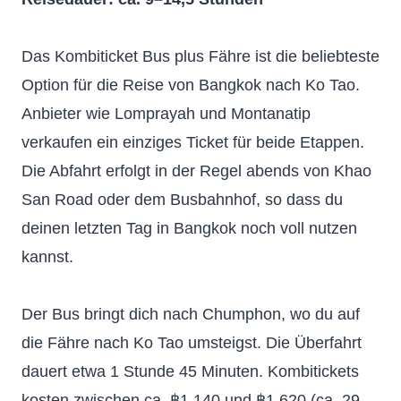
Das Kombiticket Bus plus Fähre ist die beliebteste
Option für die Reise von Bangkok nach Ko Tao.
Anbieter wie Lomprayah und Montanatip
verkaufen ein einziges Ticket für beide Etappen.
Die Abfahrt erfolgt in der Regel abends von Khao
San Road oder dem Busbahnhof, so dass du
deinen letzten Tag in Bangkok noch voll nutzen
kannst.
Der Bus bringt dich nach Chumphon, wo du auf
die Fähre nach Ko Tao umsteigst. Die Überfahrt
dauert etwa 1 Stunde 45 Minuten. Kombitickets
kosten zwischen ca. ฿1.140 und ฿1.620 (ca. 29