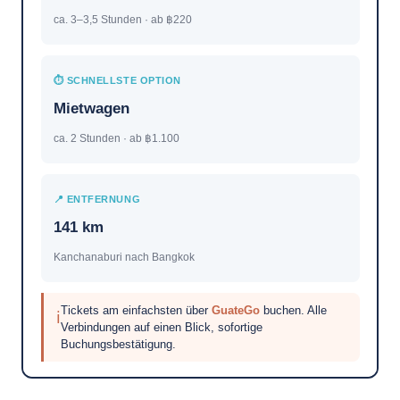
ca. 3–3,5 Stunden · ab ฿220
⏱ SCHNELLSTE OPTION
Mietwagen
ca. 2 Stunden · ab ฿1.100
📍 ENTFERNUNG
141 km
Kanchanaburi nach Bangkok
Tickets am einfachsten über
GuateGo
buchen. Alle
ℹ
Verbindungen auf einen Blick, sofortige
Buchungsbestätigung.