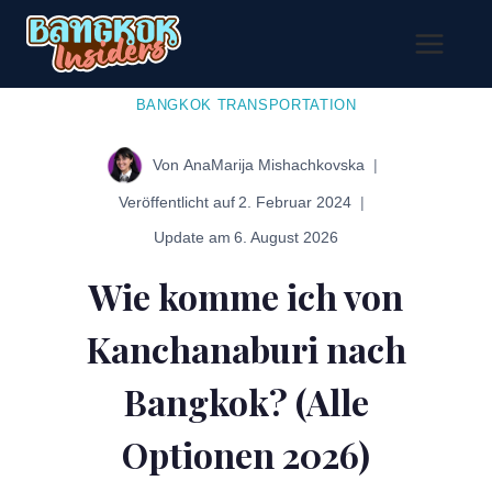
Zum
Inhalt
springen
BANGKOK TRANSPORTATION
Von
AnaMarija Mishachkovska
Veröffentlicht auf
2. Februar 2024
Update am
6. August 2026
Wie komme ich von
Kanchanaburi nach
Bangkok? (Alle
Optionen 2026)