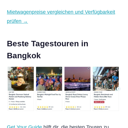
Mietwagenpreise vergleichen und Verfügbarkeit
prüfen →
Beste Tagestouren in
Bangkok
Get Your Guide
hilft dir, die besten Touren zu