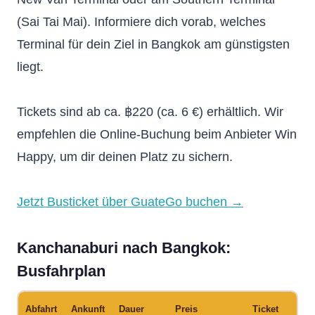
(Sai Tai Mai). Informiere dich vorab, welches
Terminal für dein Ziel in Bangkok am günstigsten
liegt.
Tickets sind ab ca. ฿220 (ca. 6 €) erhältlich. Wir
empfehlen die Online-Buchung beim Anbieter Win
Happy, um dir deinen Platz zu sichern.
Jetzt Busticket über GuateGo buchen →
Kanchanaburi nach Bangkok:
Busfahrplan
Abfahrt
Ankunft
Dauer
Preis
Ticket