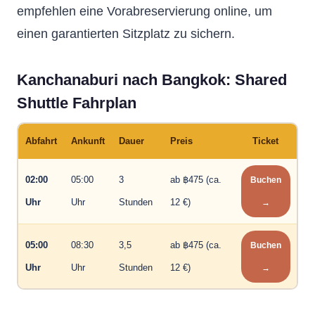
empfehlen eine Vorabreservierung online, um
einen garantierten Sitzplatz zu sichern.
Kanchanaburi nach Bangkok: Shared
Shuttle Fahrplan
Abfahrt
Ankunft
Dauer
Preis
Ticket
02:00
05:00
3
ab ฿475 (ca.
Buchen
Uhr
Uhr
Stunden
12 €)
→
05:00
08:30
3,5
ab ฿475 (ca.
Buchen
Uhr
Uhr
Stunden
12 €)
→