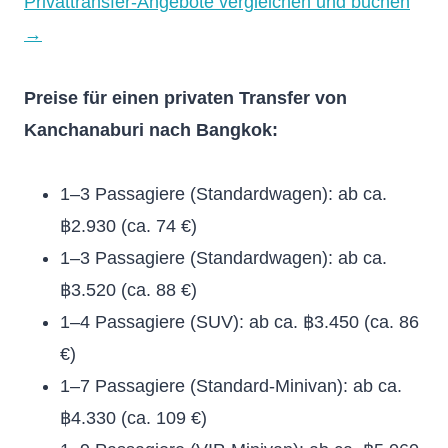
Privattransfer-Angebote
vergleichen und buchen
→
Preise für einen privaten Transfer von
Kanchanaburi nach Bangkok:
1–3 Passagiere (Standardwagen): ab ca.
฿2.930 (ca. 74 €)
1–3 Passagiere (Standardwagen): ab ca.
฿3.520 (ca. 88 €)
1–4 Passagiere (SUV): ab ca. ฿3.450 (ca. 86
€)
1–7 Passagiere (Standard-Minivan): ab ca.
฿4.330 (ca. 109 €)