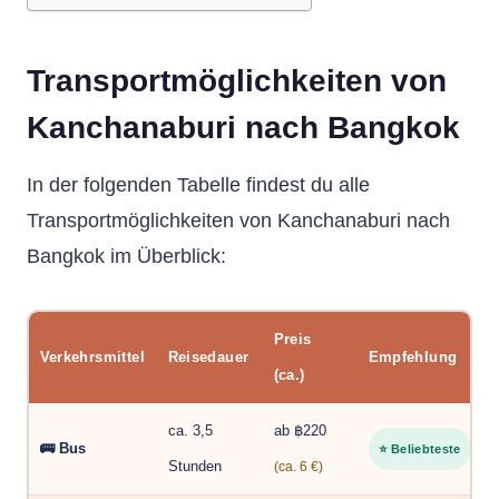
Transportmöglichkeiten von
Kanchanaburi nach Bangkok
In der folgenden Tabelle findest du alle
Transportmöglichkeiten von Kanchanaburi nach
Bangkok im Überblick:
Preis
Verkehrsmittel
Reisedauer
Empfehlung
(ca.)
ca. 3,5
ab ฿220
🚌 Bus
⭐ Beliebteste
Stunden
(ca. 6 €)