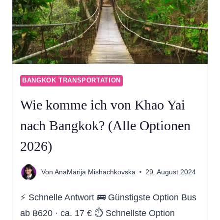
(ALLE
OPTIONEN
2026)
BANGKOK TRANSPORTATION
Wie komme ich von Khao Yai
nach Bangkok? (Alle Optionen
2026)
Von
AnaMarija Mishachkovska
29. August 2024
⚡ Schnelle Antwort 🚌 Günstigste Option Bus
ab ฿620 · ca. 17 € ⏱ Schnellste Option