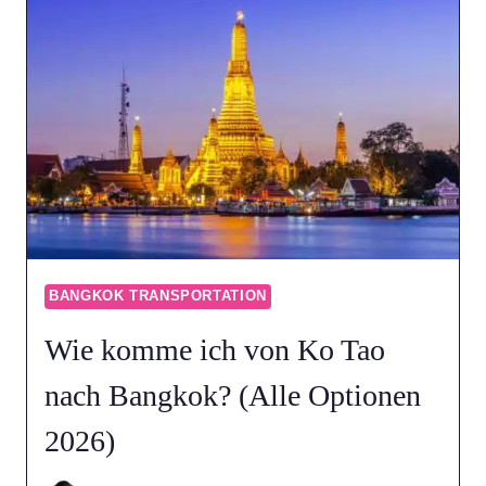
VON
KHAO
YAI
NACH
BANGKOK?
(ALLE
OPTIONEN
2026)
BANGKOK TRANSPORTATION
Wie komme ich von Ko Tao
nach Bangkok? (Alle Optionen
2026)