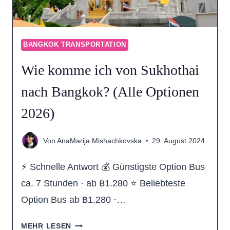
OPTIONEN
2026)
BANGKOK TRANSPORTATION
Wie komme ich von Sukhothai
nach Bangkok? (Alle Optionen
2026)
Von
AnaMarija Mishachkovska
29. August 2024
⚡ Schnelle Antwort 💰 Günstigste Option Bus
ca. 7 Stunden · ab ฿1.280 ⭐ Beliebteste
Option Bus ab ฿1.280 ·…
WIE
MEHR LESEN