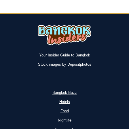
NACH
Page
RATCHABURI?
(ALLE
OPTIONEN
2026)
Your Insider Guide to Bangkok
Stock images by Depositphotos
Bangkok Buzz
Hotels
Food
Nightlife