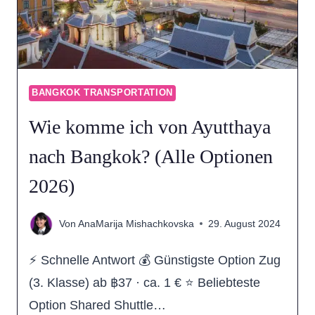
(ALLE
OPTIONEN
2026)
BANGKOK TRANSPORTATION
Wie komme ich von Ayutthaya
nach Bangkok? (Alle Optionen
2026)
Von
AnaMarija Mishachkovska
29. August 2024
⚡ Schnelle Antwort 💰 Günstigste Option Zug
(3. Klasse) ab ฿37 · ca. 1 € ⭐ Beliebteste
Option Shared Shuttle…