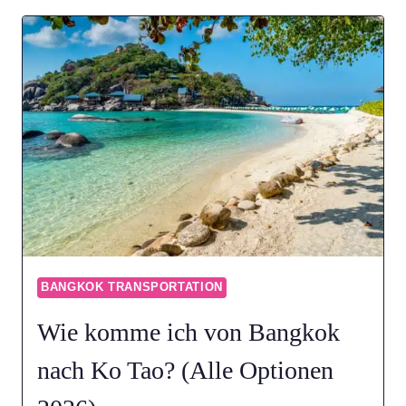
ICH
VON
KO
PHANGAN
NACH
BANGKOK?
(ALLE
OPTIONEN
2026)
BANGKOK TRANSPORTATION
Wie komme ich von Bangkok
nach Ko Tao? (Alle Optionen