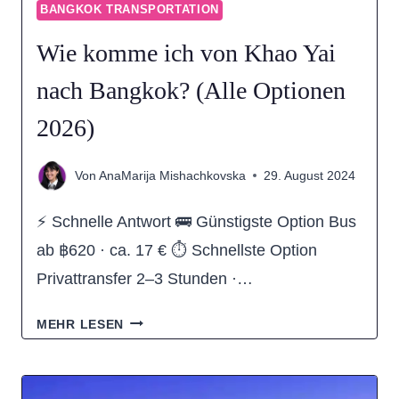
BANGKOK TRANSPORTATION
Wie komme ich von Khao Yai
nach Bangkok? (Alle Optionen
2026)
Von
AnaMarija Mishachkovska
29. August 2024
⚡ Schnelle Antwort 🚌 Günstigste Option Bus
ab ฿620 · ca. 17 € ⏱ Schnellste Option
Privattransfer 2–3 Stunden ·…
WIE
MEHR LESEN
KOMME
ICH