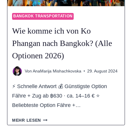
2026)
BANGKOK TRANSPORTATION
Wie komme ich von Ko
Phangan nach Bangkok? (Alle
Optionen 2026)
Von
AnaMarija Mishachkovska
29. August 2024
⚡ Schnelle Antwort 💰 Günstigste Option
Fähre + Zug ab ฿630 · ca. 14–16 € ⭐
Beliebteste Option Fähre +…
WIE
MEHR LESEN
KOMME