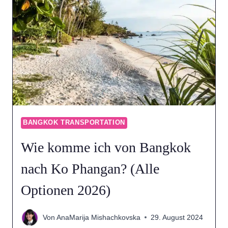
KO
SAMUI
NACH
BANGKOK?
(ALLE
OPTIONEN
2026)
BANGKOK TRANSPORTATION
Wie komme ich von Bangkok
nach Ko Phangan? (Alle
Optionen 2026)
Von
AnaMarija Mishachkovska
29. August 2024